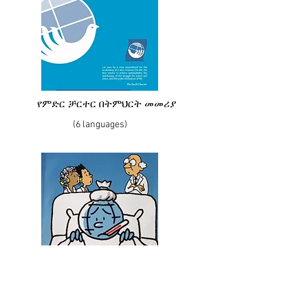
የምድር ቻርተር በትምህርት መመሪያ
(6 languages)
EARTH CHARTER MANGA (English)
EARTH CHARTER MANGA (Japanese)