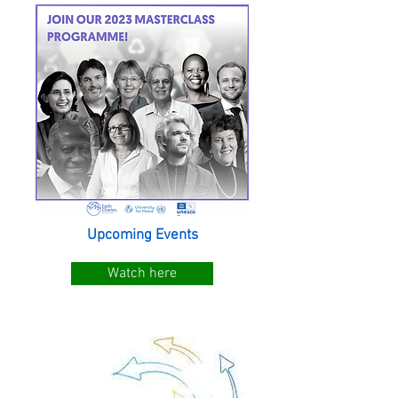
Upcoming Events
Watch here