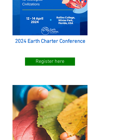
2024 Earth Charter Conference
Register here